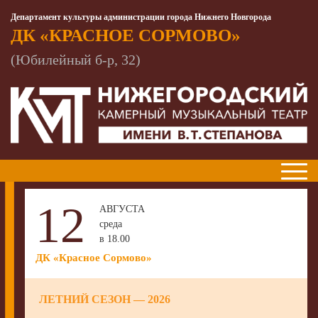
Департамент культуры администрации города Нижнего Новгорода
ДК «КРАСНОЕ СОРМОВО»
(Юбилейный б-р, 32)
12
АВГУСТА
среда
в 18.00
ДК «Красное Сормово»
ЛЕТНИЙ СЕЗОН — 2026