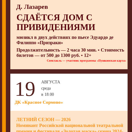
Д. Лазарев
СДАЁТСЯ ДОМ С
ПРИВИДЕНИЯМИ
мюзикл в двух действиях по пьесе Эдуардо де
Филиппо «Призраки»
Продолжительность — 2 часа 30 мин. • Стоимость
билетов — от 500 до 1300 руб. • 12+
Спектакль — участник программы «Пушкинская карта»
19
АВГУСТА
среда
в 18.00
ДК «Красное Сормово»
ЛЕТНИЙ СЕЗОН — 2026
Номинант Российской национальной театральной
премии и фестиваля «Золотая маска» сезона 2024-