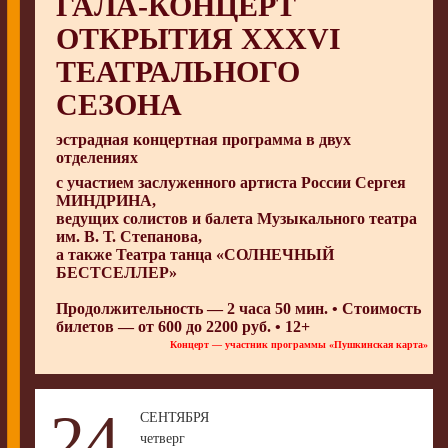
ГАЛА-КОНЦЕРТ
ОТКРЫТИЯ XXXVI
ТЕАТРАЛЬНОГО
СЕЗОНА
эстрадная концертная программа в двух
отделениях
с участием заслуженного артиста России
Сергея
МИНДРИНА
,
ведущих солистов и балета
Музыкального театра
им. В. Т. Степанова
,
а также
Театра танца «СОЛНЕЧНЫЙ
БЕСТСЕЛЛЕР»
Продолжительность — 2 часа 50 мин. • Стоимость
билетов — от 600 до 2200 руб. • 12+
Концерт — участник программы «Пушкинская карта»
24
СЕНТЯБРЯ
четверг