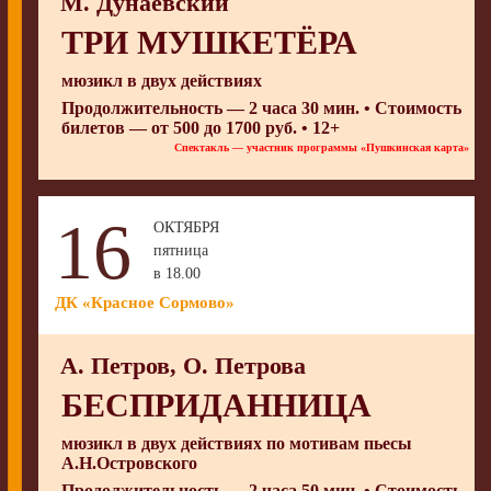
М. Дунаевский
ТРИ МУШКЕТЁРА
мюзикл в двух действиях
Продолжительность — 2 часа 30 мин. • Стоимость
билетов — от 500 до 1700 руб. • 12+
Спектакль — участник программы «Пушкинская карта»
16
ОКТЯБРЯ
пятница
в 18.00
ДК «Красное Сормово»
А. Петров, О. Петрова
БЕСПРИДАННИЦА
мюзикл в двух действиях по мотивам пьесы
А.Н.Островского
Продолжительность — 2 часа 50 мин. • Стоимость