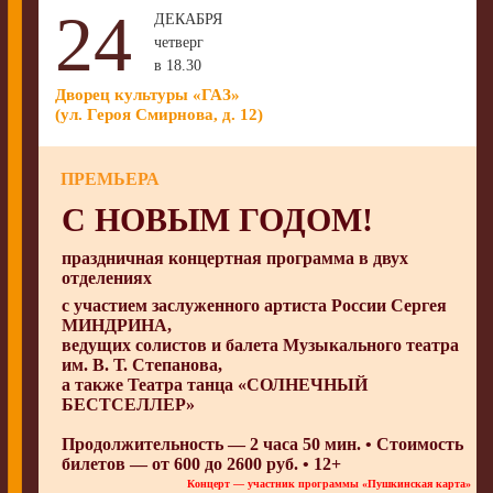
24
ДЕКАБРЯ
четверг
в 18.30
Дворец культуры «ГАЗ»
(ул. Героя Смирнова, д. 12)
ПРЕМЬЕРА
С НОВЫМ ГОДОМ!
праздничная концертная программа в двух
отделениях
с участием заслуженного артиста России
Сергея
МИНДРИНА
,
ведущих солистов и балета
Музыкального театра
им. В. Т. Степанова
,
а также
Театра танца «СОЛНЕЧНЫЙ
БЕСТСЕЛЛЕР»
Продолжительность — 2 часа 50 мин. • Стоимость
билетов — от 600 до 2600 руб. • 12+
Концерт — участник программы «Пушкинская карта»