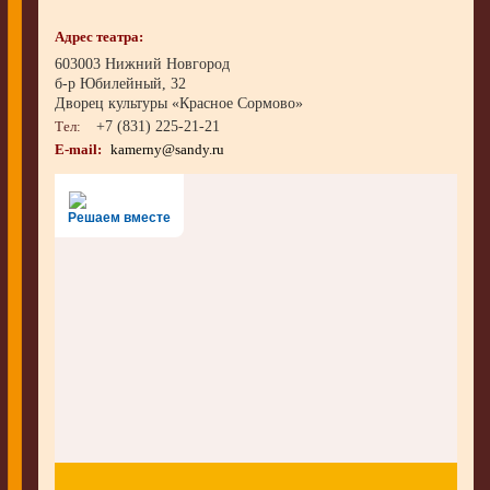
Адрес театра:
603003 Нижний Новгород
б-р Юбилейный, 32
Дворец культуры «Красное Сормово»
Тел:
+7 (831) 225-21-21
E-mail:
kamerny@sandy.ru
Решаем вместе