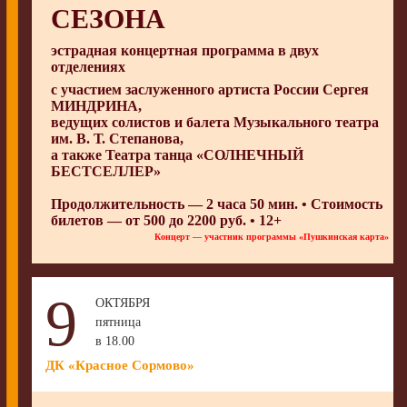
СЕЗОНА
эстрадная концертная программа в двух
отделениях
с участием заслуженного артиста России
Сергея
МИНДРИНА
,
ведущих солистов и балета
Музыкального театра
им. В. Т. Степанова
,
а также
Театра танца «СОЛНЕЧНЫЙ
БЕСТСЕЛЛЕР»
Продолжительность — 2 часа 50 мин. • Стоимость
билетов — от 500 до 2200 руб. • 12+
Концерт — участник программы «Пушкинская карта»
9
ОКТЯБРЯ
пятница
в 18.00
ДК «Красное Сормово»